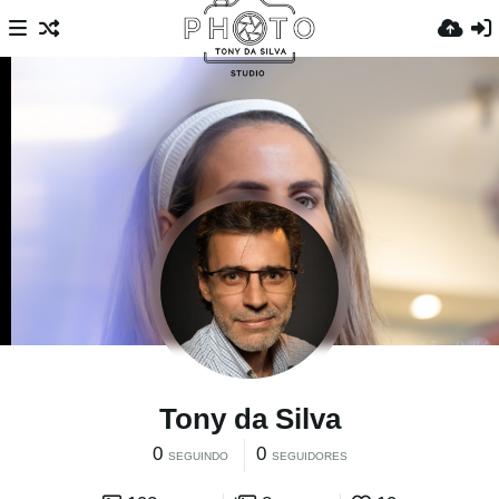
Tony da Silva
0
0
SEGUINDO
SEGUIDORES