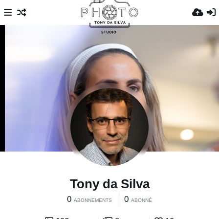
Tony da Silva
0
0
ABONNEMENTS
ABONNÉ