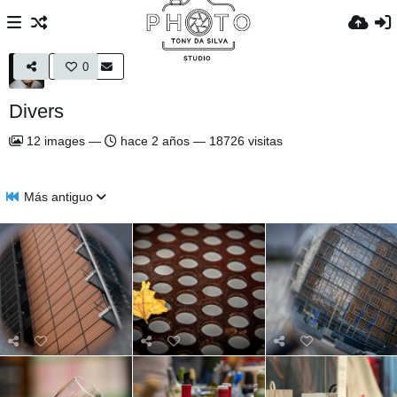
0
Divers
12
images
—
hace 2 años
—
18726 visitas
Más antiguo