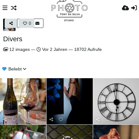
0
Divers
12
images
—
Vor 2 Jahren
—
18702 Aufrufe
Beliebt