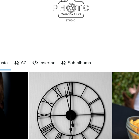
usta
AZ
Insertar
Sub albums