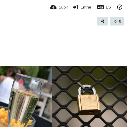
Subir
Entrar
ES
0