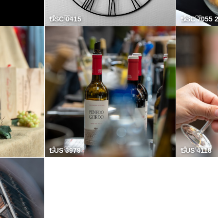
DSC 0415
DSC 7055 
LUS 3979
LUS 4118