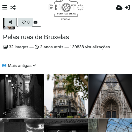
0
Pelas ruas de Bruxelas
32
images
—
2 anos atrás
—
139838 visualizações
Mais antigas