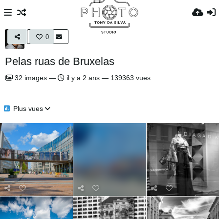
0
Pelas ruas de Bruxelas
32
images
—
il y a 2 ans
—
139363 vues
Plus vues