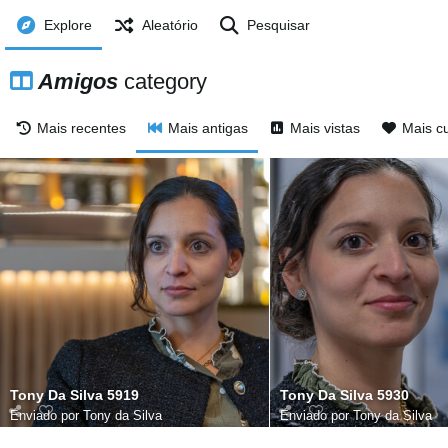
Explore
Aleatório
Pesquisar
Amigos
category
Mais recentes
Mais antigas
Mais vistas
Mais cu
Tony Da Silva 5919
Tony Da Silva 5930
Enviado por
Tony da Silva
Enviado por
Tony da Silva