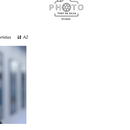
rtidas
AZ