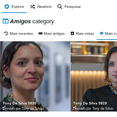
Explore
Aleatório
Pesquisar
Amigos
category
Mais recentes
Mais antigas
Mais vistas
Mais cu
Tony Da Silva 5930
Tony Da Silva 5919
Enviado por
Tony da Silva
Enviado por
Tony da Silva