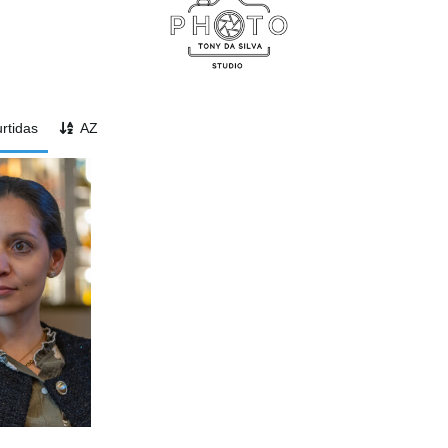
rtidas
AZ