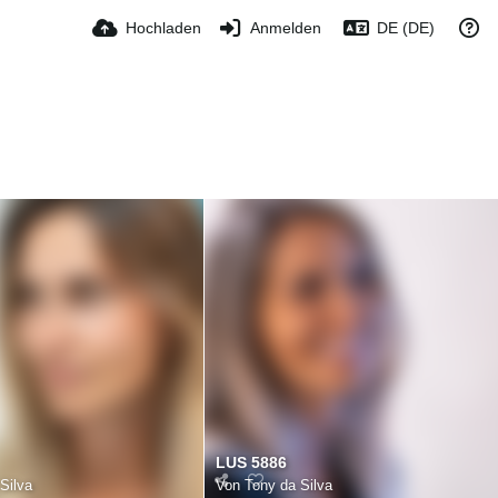
Hochladen
Anmelden
DE (DE)
LUS 5886
Silva
Von
Tony da Silva