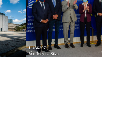
LUS6297
Von
Tony da Silva