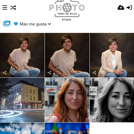
Más me gusta