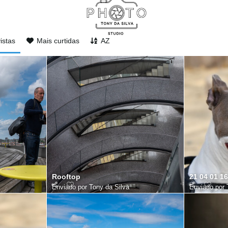
istas
Mais curtidas
AZ
Rooftop
21 04 01 16
Enviado por
Tony da Silva
Enviado por