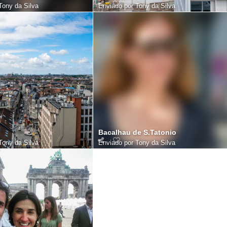
Tony da Silva
Enviado por
Tony da Silva
Bacalhau de S.Tatonio
Tony da Silva
Enviado por
Tony da Silva