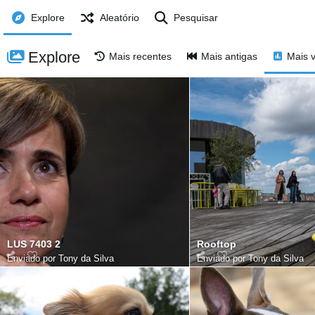
Explore
Aleatório
Pesquisar
Explore
Mais recentes
Mais antigas
Mais v
LUS 7403 2
Rooftop
Enviado por
Tony da Silva
Enviado por
Tony da Silva