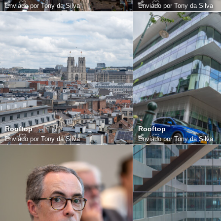
Enviado por
Tony da Silva
Enviado por
Tony da Silva
Rooftop
Rooftop
Enviado por
Tony da Silva
Enviado por
Tony da Silva