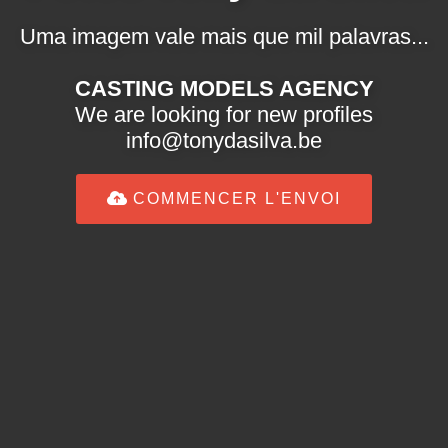
Uma imagem vale mais que mil palavras...
CASTING MODELS AGENCY
We are looking for new profiles
info@tonydasilva.be
COMMENCER L'ENVOI