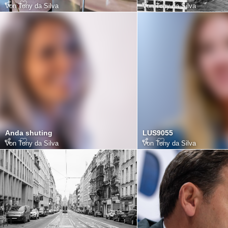
Von
Tony da Silva
Von
Tony da Silva
Anda shuting
LUS9055
Von
Tony da Silva
Von
Tony da Silva