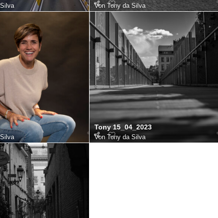
Silva
Von
Tony da Silva
Tony 15_04_2023
Silva
Von
Tony da Silva