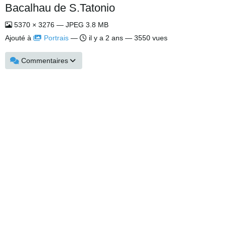
Bacalhau de S.Tatonio
5370 × 3276 — JPEG 3.8 MB
Ajouté à
Portrais
—
il y a 2 ans
— 3550 vues
Commentaires