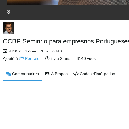
CCBP Seminrio para empresrios Portugueses
2048 × 1365 — JPEG 1.8 MB
Ajouté à
Portrais
—
il y a 2 ans
— 3140 vues
Commentaires
À Propos
Codes d'intégration