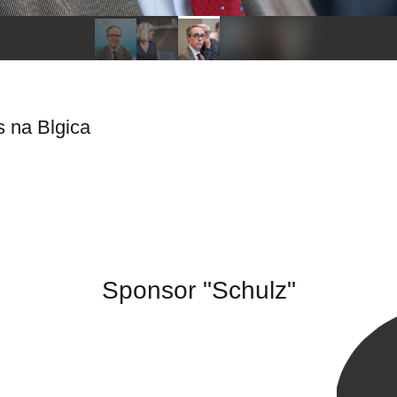
 na Blgica
Sponsor "Schulz"