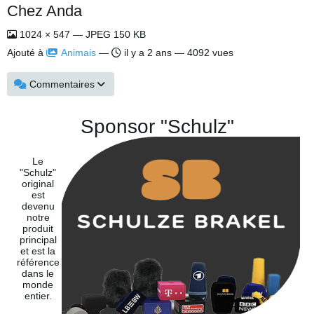
Chez Anda
1024 × 547 — JPEG 150 KB
Ajouté à
Animais
—
il y a 2 ans
— 4092 vues
Commentaires
Sponsor "Schulz"
Le
"Schulz"
original
est
devenu
notre
produit
principal
et est la
référence
dans le
monde
entier.