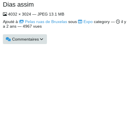
Dias assim
4032 × 3024 — JPEG 13.1 MB
Ajouté à
Pelas ruas de Bruxelas
sous
Expo
category —
il y
a 2 ans
— 4967 vues
Commentaires