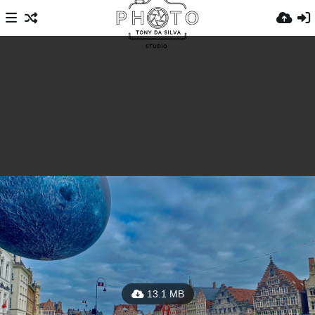
13.1 MB