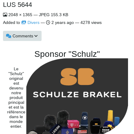
LUS 5644
2048 × 1365 — JPEG 155.3 KB
Added to
Divers
—
2 years ago
— 4278 views
Comments
Sponsor "Schulz"
Le
"Schulz"
original
est
devenu
notre
produit
principal
et est la
référence
dans le
monde
entier.