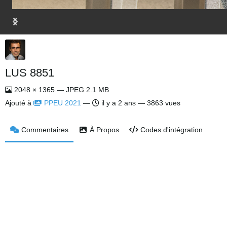
LUS 8851
2048 × 1365 — JPEG 2.1 MB
Ajouté à
PPEU 2021
—
il y a 2 ans
— 3863 vues
Commentaires
À Propos
Codes d'intégration