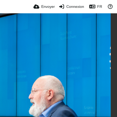
Envoyer
Connexion
FR