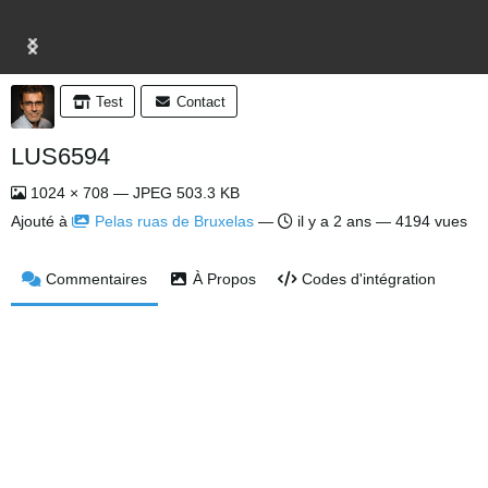
Test
Contact
LUS6594
1024 × 708 — JPEG 503.3 KB
Ajouté à
Pelas ruas de Bruxelas
—
il y a 2 ans
— 4194 vues
Commentaires
À Propos
Codes d'intégration