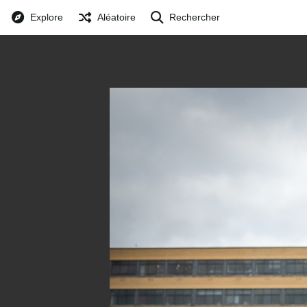
Explore
Aléatoire
Rechercher