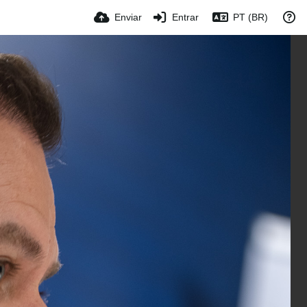
Enviar
Entrar
PT (BR)