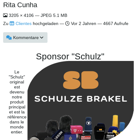
Rita Cunha
3205 × 4106 — JPEG 5.1 MB
Zu
Clientes
hochgeladen —
Vor 2 Jahren
— 4667 Aufrufe
Kommentare
Sponsor "Schulz"
Le
"Schulz"
original
est
devenu
notre
produit
principal
et est la
référence
dans le
monde
entier.