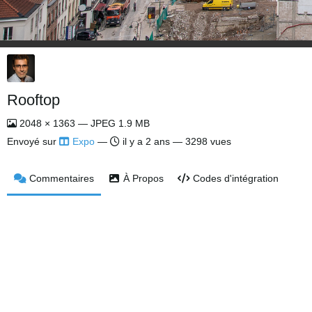
Rooftop
2048 × 1363 — JPEG 1.9 MB
Envoyé sur
Expo
—
il y a 2 ans
— 3298 vues
Commentaires
À Propos
Codes d'intégration