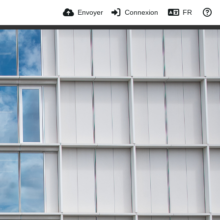
Envoyer
Connexion
FR