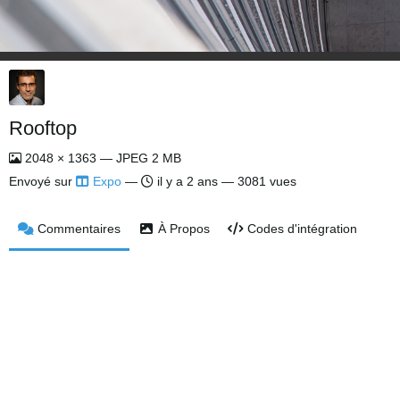
Rooftop
2048 × 1363 — JPEG 2 MB
Envoyé sur
Expo
—
il y a 2 ans
— 3081 vues
Commentaires
À Propos
Codes d'intégration