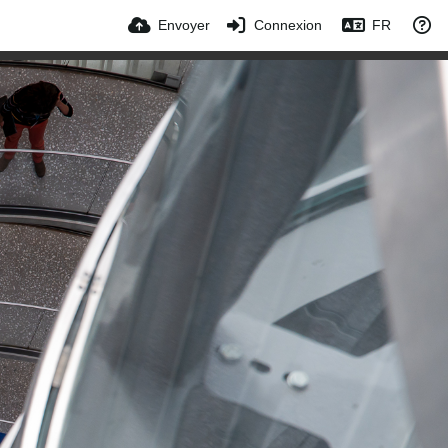
Envoyer
Connexion
FR