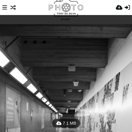
7.1 MB