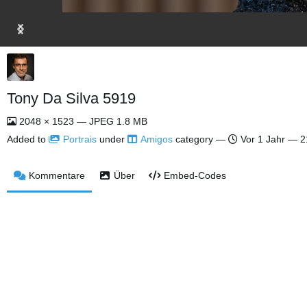
Tony Da Silva 5919
2048 × 1523 — JPEG 1.8 MB
Added to
Portrais
under
Amigos
category —
Vor 1 Jahr
— 21
Kommentare
Über
Embed-Codes