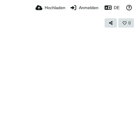
Hochladen
Anmelden
DE
0