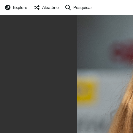
Explore
Aleatório
Pesquisar