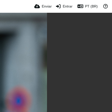
Enviar
Entrar
PT (BR)