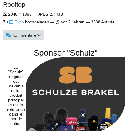
Rooftop
2048 × 1363 — JPEG 2.4 MB
Zu
Expo
hochgeladen —
Vor 2 Jahren
— 3588 Aufrufe
Kommentare
Sponsor "Schulz"
Le
"Schulz"
original
est
devenu
notre
produit
principal
et est la
référence
dans le
monde
entier.