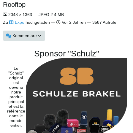
Rooftop
2048 × 1363 — JPEG 2.4 MB
Zu
Expo
hochgeladen —
Vor 2 Jahren
— 3587 Aufrufe
Kommentare
Sponsor "Schulz"
Le
"Schulz"
original
est
devenu
notre
produit
principal
et est la
référence
dans le
monde
entier.