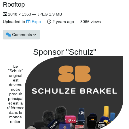
Rooftop
2048 × 1363 — JPEG 1.9 MB
Uploaded to
Expo
—
2 years ago
— 3066 views
Comments
Sponsor "Schulz"
Le
"Schulz"
original
est
devenu
notre
produit
principal
et est la
référence
dans le
monde
entier.