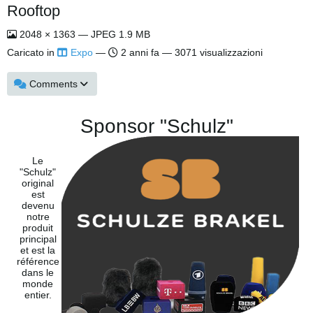
Rooftop
2048 × 1363 — JPEG 1.9 MB
Caricato in
Expo
—
2 anni fa
— 3071 visualizzazioni
Comments
Sponsor "Schulz"
Le
"Schulz"
original
est
devenu
notre
produit
principal
et est la
référence
dans le
monde
entier.