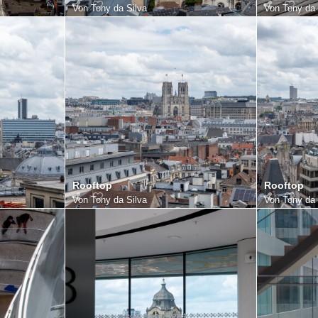
Von
Tony da Silva
Von
Tony da 
Rooftop
Rooftop
Von
Tony da Silva
Von
Tony da 