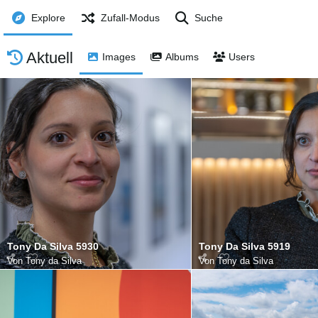
Explore
Zufall-Modus
Suche
Aktuell
Images
Albums
Users
Tony Da Silva 5930
Tony Da Silva 5919
Von
Tony da Silva
Von
Tony da Silva