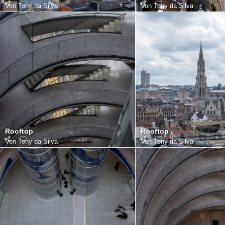
Von
Tony da Silva
Von
Tony da Silva
Rooftop
Rooftop
Von
Tony da Silva
Von
Tony da Silva