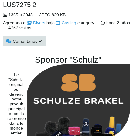
LUS7275 2
1365 × 2048 — JPEG 829 KB
Agregada a
Divers
bajo
Casting
category —
hace 2 años
— 4757 visitas
Comentarios
Sponsor "Schulz"
Le
"Schulz"
original
est
devenu
notre
produit
principal
et est la
référence
dans le
monde
entier.