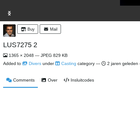
Buy
Mail
LUS7275 2
1365 × 2048 — JPEG 829 KB
Added to
Divers
under
Casting
category —
2 jaren geleden
Comments
Over
Insluitcodes