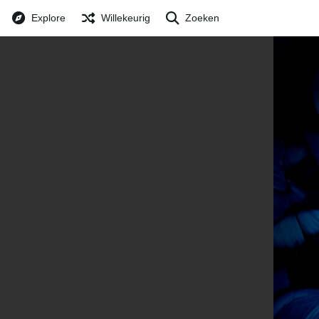
Explore
Willekeurig
Zoeken