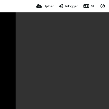
Upload
Inloggen
NL