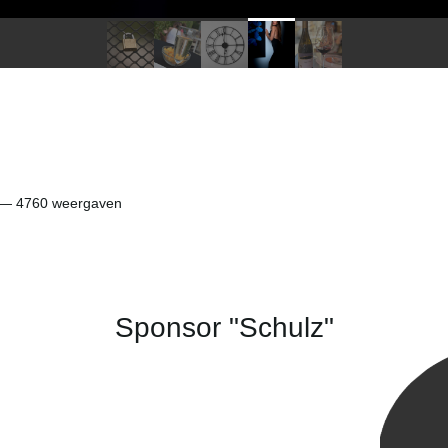
— 4760 weergaven
Sponsor "Schulz"